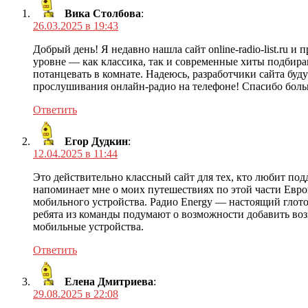
Вика Столбова
:
26.03.2025 в 19:43
Добрый день! Я недавно нашла сайт online-radio-list.ru
уровне — как классика, так и современные хиты подбира
потанцевать в комнате. Надеюсь, разработчики сайта буд
прослушивания онлайн-радио на телефоне! Спасибо боль
Ответить
Егор Дудкин
:
12.04.2025 в 11:44
Это действительно классный сайт для тех, кто любит под
напоминает мне о моих путешествиях по этой части Евр
мобильного устройства. Радио Energy — настоящий глоток
ребята из команды подумают о возможности добавить возм
мобильные устройства.
Ответить
Елена Дмитриева
:
29.08.2025 в 22:08