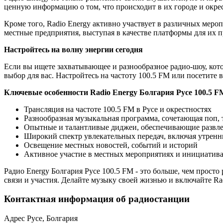
ценную информацию о том, что происходит в их городе и окре
Кроме того, Radio Energy активно участвует в различных мер
местные предприятия, выступая в качестве платформы для их 
Настройтесь на волну энергии сегодня
Если вы ищете захватывающее и разнообразное радио-шоу, котор
выбор для вас. Настройтесь на частоту 100.5 FM или посетите
Ключевые особенности Radio Energy Болгария Русе 100.5 F
Трансляция на частоте 100.5 FM в Русе и окрестностях
Разнообразная музыкальная программа, сочетающая поп,
Опытные и талантливые диджеи, обеспечивающие развл
Широкий спектр увлекательных передач, включая утренн
Освещение местных новостей, событий и историй
Активное участие в местных мероприятиях и инициатив
Радио Energy Болгария Русе 100.5 FM - это больше, чем прост
связи и участия. Делайте музыку своей жизнью и включайте Rad
Контактная информация об радиостанции
Адрес
Русе, Болгария