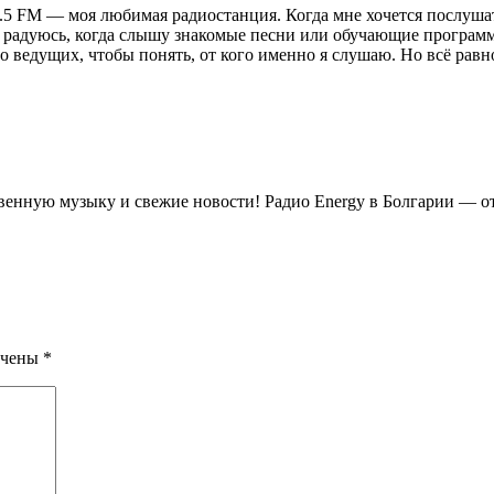
00.5 FM — моя любимая радиостанция. Когда мне хочется послуш
гда радуюсь, когда слышу знакомые песни или обучающие програм
 ведущих, чтобы понять, от кого именно я слушаю. Но всё равн
ственную музыку и свежие новости! Радио Energy в Болгарии — 
ечены
*