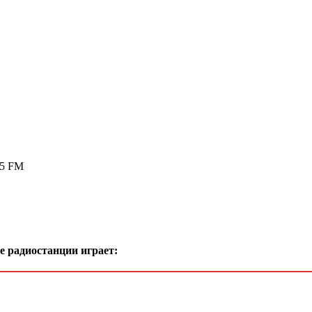
.5 FM
е радиостанции играет: