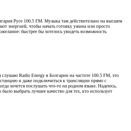
Болгария Русе 100.5 FM. Музыка там действительно на высшем
ают энергией, чтобы начать готовку ужина или просто
Пожелание: быстрее бы хотелось увидеть возможность
 слушаю Radio Energy в Болгарии на частоте 100.5 FM, это
останцию и даже подключиться к трансляции прямо с
огда хочется послушать что-то на родном языке. Надеюсь,
 было выбрать лучшее качество для тех, кто использует