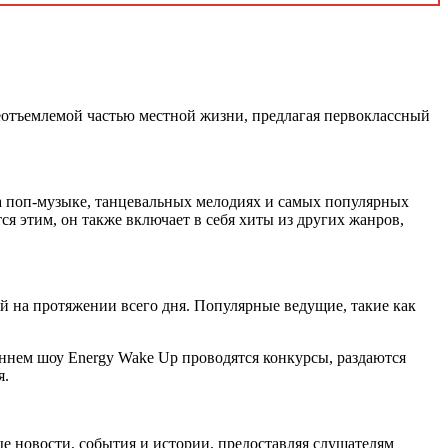
 неотъемлемой частью местной жизни, предлагая первоклассный
а поп-музыке, танцевальных мелодиях и самых популярных
ся этим, он также включает в себя хиты из других жанров,
 на протяжении всего дня. Популярные ведущие, такие как
ннем шоу Energy Wake Up проводятся конкурсы, раздаются
я.
ые новости, события и истории, предоставляя слушателям