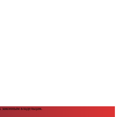
х законным владельцам.