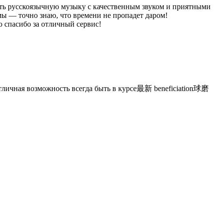
ать русскоязычную музыку с качественным звуком и приятными
мы — точно знаю, что времени не пропадет даром!
о спасибо за отличный сервис!
отличная возможность всегда быть в курсе最新 beneficiation球磨