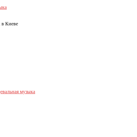
ыка
 в Киеве
евальная музыка