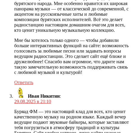
бурятского народа. Мне особенно нравится их широкая
панорама музыки — от классической до современной, с
акцентом на русскоязычные хиты и любимые
композиции бурятских исполнителей. Всё это делает
радиостанцию настоящим домашним очагом для всех,
кто ценит уникальную музыкальную коллекцию.
Мне бы хотелось только одного — чтобы добавили
больше интерактивных функций на сайте: возможность
голосовать за любимые песни или задавать вопросы
ведущим радиостанции. Это сделает сайт ещё ближе и
дружелюбнее! Спасибо вам огромное, что дарите нам
такую замечательную возможность поддерживать связь
с любимой музыкой и культурой!
Ответить
Иван Никитин
:
29.08.2025 в 21:10
Буряад ФМ — это настоящий клад для всех, кто ценит
качественную музыку на родном языке. Каждый вечер
ведущие подают звуковые байкеры, которые заставляют
тебя погрузиться в атмосферу традиций и культуры
Бурятии. Сайт удобно устроен, легко найти нужные