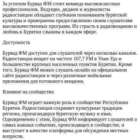
За успехом Буряад ФМ стоит команда высококлассных
профессионалов. Ведущие, диджеи и журналисты
радиостанции обладают глубоким пониманием бурятской
культуры и привержены предоставлению своим слушателям
высококачественных программ. Их страсть к радиовещанию и
любовь к Бурятии слышны в каждом эфире.
Доступность
Буряад ФМ доступен для слушателей через несколько каналов.
Радиостанция вещает на частоте 107,7 FM в Улан-Удэ и
большинстве крупных населенных пунктов Бурятии. Кроме
того, Буряад ФМ можно слушать онлайн на официальном
сайте радиостанции и через различные мобильные
приложения для потокового вещания.
Влияние на сообщество
Буряад ФМ играет важную роль в сообществе Республики
Бурятия. Радиостанция сохраняет культурные традиции
региона, пропагандируя бурятскую музыку и язык.
Одновременно с этим, Буряад ФМ информирует слушателей о
самых важных событиях, происходящих в сообществе, и
выступает в качестве платформы для обсуждения местных
вопросов.