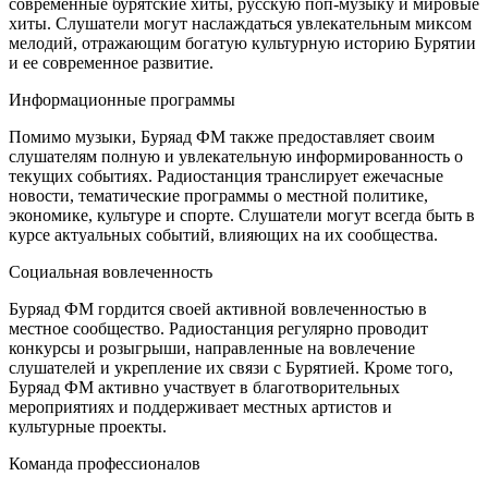
современные бурятские хиты, русскую поп-музыку и мировые
хиты. Слушатели могут наслаждаться увлекательным миксом
мелодий, отражающим богатую культурную историю Бурятии
и ее современное развитие.
Информационные программы
Помимо музыки, Буряад ФМ также предоставляет своим
слушателям полную и увлекательную информированность о
текущих событиях. Радиостанция транслирует ежечасные
новости, тематические программы о местной политике,
экономике, культуре и спорте. Слушатели могут всегда быть в
курсе актуальных событий, влияющих на их сообщества.
Социальная вовлеченность
Буряад ФМ гордится своей активной вовлеченностью в
местное сообщество. Радиостанция регулярно проводит
конкурсы и розыгрыши, направленные на вовлечение
слушателей и укрепление их связи с Бурятией. Кроме того,
Буряад ФМ активно участвует в благотворительных
мероприятиях и поддерживает местных артистов и
культурные проекты.
Команда профессионалов