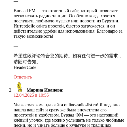
—
Buriaad FM — это отличный сайт, который позволяет
легко искать радиостанции. Особенно когда хочется
послушать любимую музыку или новости из Бурятии.
Интерфейс сайта простой, быстро загружается, и он
действительно удобен для использования. Благодарю за
такую возможность!
—
希望这段评论符合您的期待。如有任何进一步的需求，
请随时告知。
HeaderCode
Ответить
Марина Иванова
:
12.04.2025 в 10:55
Уважаемая команда сайта online-radio-list.ru! Я недавно
нашла ваш сайт и сразу же была впечатлена его
простотой и удобством. Буряад ФМ — это настоящий
клёвый уголок, где можно услышать не только любимые
песни, но и узнать больше о культуре и традициях