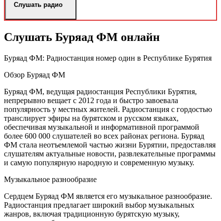
Слушать радио
Слушать Буряад ФМ онлайн
Буряад ФМ: Радиостанция номер один в Республике Бурятия
Обзор Буряад ФМ
Буряад ФМ, ведущая радиостанция Республики Бурятия,
непрерывно вещает с 2012 года и быстро завоевала
популярность у местных жителей. Радиостанция с гордостью
транслирует эфиры на бурятском и русском языках,
обеспечивая музыкальной и информативной программой
более 600 000 слушателей во всех районах региона. Буряад
ФМ стала неотъемлемой частью жизни Бурятии, предоставляя
слушателям актуальные новости, развлекательные программы
и самую популярную народную и современную музыку.
Музыкальное разнообразие
Сердцем Буряад ФМ является его музыкальное разнообразие.
Радиостанция предлагает широкий выбор музыкальных
жанров, включая традиционную бурятскую музыку,