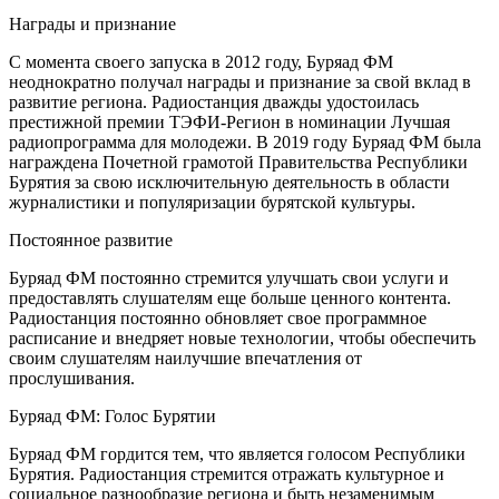
Награды и признание
С момента своего запуска в 2012 году, Буряад ФМ
неоднократно получал награды и признание за свой вклад в
развитие региона. Радиостанция дважды удостоилась
престижной премии ТЭФИ-Регион в номинации Лучшая
радиопрограмма для молодежи. В 2019 году Буряад ФМ была
награждена Почетной грамотой Правительства Республики
Бурятия за свою исключительную деятельность в области
журналистики и популяризации бурятской культуры.
Постоянное развитие
Буряад ФМ постоянно стремится улучшать свои услуги и
предоставлять слушателям еще больше ценного контента.
Радиостанция постоянно обновляет свое программное
расписание и внедряет новые технологии, чтобы обеспечить
своим слушателям наилучшие впечатления от
прослушивания.
Буряад ФМ: Голос Бурятии
Буряад ФМ гордится тем, что является голосом Республики
Бурятия. Радиостанция стремится отражать культурное и
социальное разнообразие региона и быть незаменимым