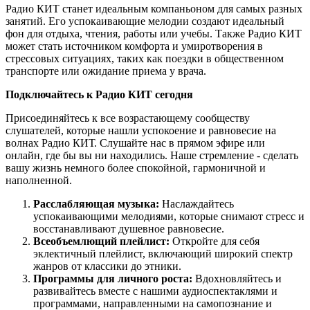
Радио КИТ станет идеальным компаньоном для самых разных
занятий. Его успокаивающие мелодии создают идеальный
фон для отдыха, чтения, работы или учебы. Также Радио КИТ
может стать источником комфорта и умиротворения в
стрессовых ситуациях, таких как поездки в общественном
транспорте или ожидание приема у врача.
Подключайтесь к Радио КИТ сегодня
Присоединяйтесь к все возрастающему сообществу
слушателей, которые нашли успокоение и равновесие на
волнах Радио КИТ. Слушайте нас в прямом эфире или
онлайн, где бы вы ни находились. Наше стремление - сделать
вашу жизнь немного более спокойной, гармоничной и
наполненной.
Расслабляющая музыка:
Наслаждайтесь
успокаивающими мелодиями, которые снимают стресс и
восстанавливают душевное равновесие.
Всеобъемлющий плейлист:
Откройте для себя
эклектичный плейлист, включающий широкий спектр
жанров от классики до этники.
Программы для личного роста:
Вдохновляйтесь и
развивайтесь вместе с нашими аудиоспектаклями и
программами, направленными на самопознание и