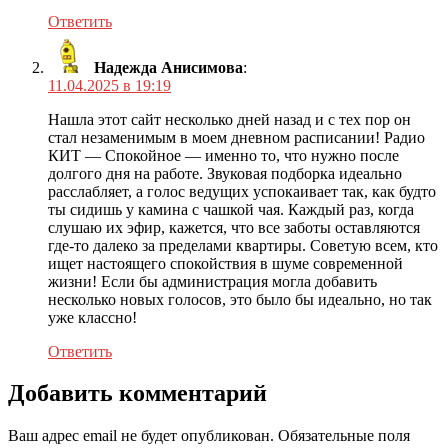
Ответить
Надежда Анисимова
:
11.04.2025 в 19:19
Нашла этот сайт несколько дней назад и с тех пор он
стал незаменимым в моем дневном расписании! Радио
КИТ — Спокойное — именно то, что нужно после
долгого дня на работе. Звуковая подборка идеально
расслабляет, а голос ведущих успокаивает так, как будто
ты сидишь у камина с чашкой чая. Каждый раз, когда
слушаю их эфир, кажется, что все заботы оставляются
где-то далеко за пределами квартиры. Советую всем, кто
ищет настоящего спокойствия в шуме современной
жизни! Если бы администрация могла добавить
несколько новых голосов, это было бы идеально, но так
уже классно!
Ответить
Добавить комментарий
Ваш адрес email не будет опубликован.
Обязательные поля