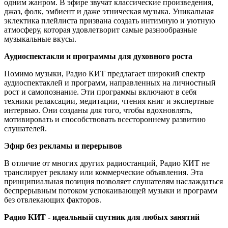
одним жанром. В эфире звучат классические произведения,
джаз, фолк, эмбиент и даже этническая музыка. Уникальная
эклектика плейлиста призвана создать интимную и уютную
атмосферу, которая удовлетворит самые разнообразные
музыкальные вкусы.
Аудиоспектакли и программы для духовного роста
Помимо музыки, Радио КИТ предлагает широкий спектр
аудиоспектаклей и программ, направленных на личностный
рост и самопознание. Эти программы включают в себя
техники релаксации, медитации, чтения книг и экспертные
интервью. Они созданы для того, чтобы вдохновлять,
мотивировать и способствовать всестороннему развитию
слушателей.
Эфир без рекламы и перерывов
В отличие от многих других радиостанций, Радио КИТ не
транслирует рекламу или коммерческие объявления. Эта
принципиальная позиция позволяет слушателям наслаждаться
беспрерывным потоком успокаивающей музыки и программ
без отвлекающих факторов.
Радио КИТ - идеальный спутник для любых занятий