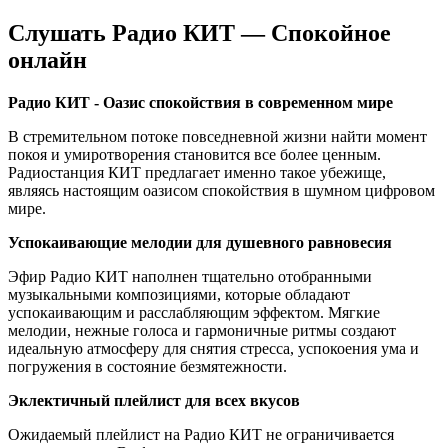
Слушать Радио КИТ — Спокойное
онлайн
Радио КИТ - Оазис спокойствия в современном мире
В стремительном потоке повседневной жизни найти момент
покоя и умиротворения становится все более ценным.
Радиостанция КИТ предлагает именно такое убежище,
являясь настоящим оазисом спокойствия в шумном цифровом
мире.
Успокаивающие мелодии для душевного равновесия
Эфир Радио КИТ наполнен тщательно отобранными
музыкальными композициями, которые обладают
успокаивающим и расслабляющим эффектом. Мягкие
мелодии, нежные голоса и гармоничные ритмы создают
идеальную атмосферу для снятия стресса, успокоения ума и
погружения в состояние безмятежности.
Эклектичный плейлист для всех вкусов
Ожидаемый плейлист на Радио КИТ не ограничивается