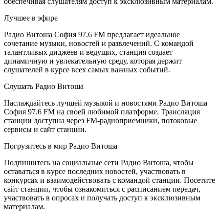
обеспечивая слушателям доступ к эксклюзивным материалам.
Лучшее в эфире
Радио Витоша София 97.6 FM предлагает идеальное
сочетание музыки, новостей и развлечений. С командой
талантливых диджеев и ведущих, станция создает
динамичную и увлекательную среду, которая держит
слушателей в курсе всех самых важных событий.
Слушать Радио Витоша
Наслаждайтесь лучшей музыкой и новостями Радио Витоша
София 97.6 FM на своей любимой платформе. Трансляция
станции доступна через FM-радиоприемники, потоковые
сервисы и сайт станции.
Погрузитесь в мир Радио Витоша
Подпишитесь на социальные сети Радио Витоша, чтобы
оставаться в курсе последних новостей, участвовать в
конкурсах и взаимодействовать с командой станции. Посетите
сайт станции, чтобы ознакомиться с расписанием передач,
участвовать в опросах и получать доступ к эксклюзивным
материалам.