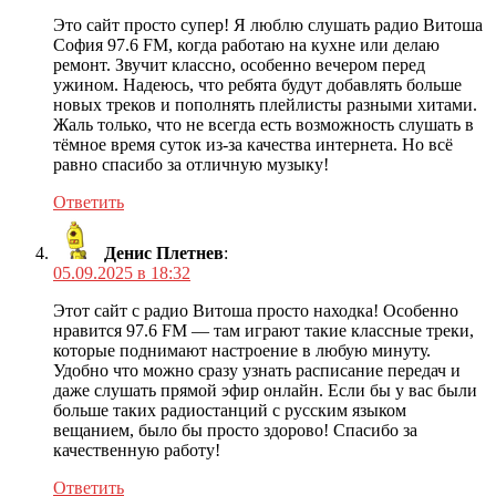
Это сайт просто супер! Я люблю слушать радио Витоша
София 97.6 FM, когда работаю на кухне или делаю
ремонт. Звучит классно, особенно вечером перед
ужином. Надеюсь, что ребята будут добавлять больше
новых треков и пополнять плейлисты разными хитами.
Жаль только, что не всегда есть возможность слушать в
тёмное время суток из-за качества интернета. Но всё
равно спасибо за отличную музыку!
Ответить
Денис Плетнев
:
05.09.2025 в 18:32
Этот сайт с радио Витоша просто находка! Особенно
нравится 97.6 FM — там играют такие классные треки,
которые поднимают настроение в любую минуту.
Удобно что можно сразу узнать расписание передач и
даже слушать прямой эфир онлайн. Если бы у вас были
больше таких радиостанций с русским языком
вещанием, было бы просто здорово! Спасибо за
качественную работу!
Ответить