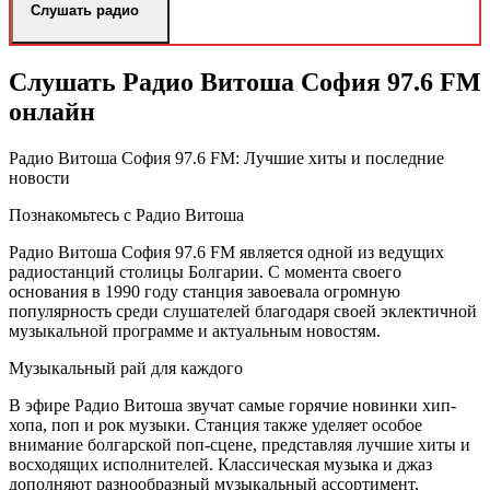
Слушать радио
Слушать Радио Витоша София 97.6 FM
онлайн
Радио Витоша София 97.6 FM: Лучшие хиты и последние
новости
Познакомьтесь с Радио Витоша
Радио Витоша София 97.6 FM является одной из ведущих
радиостанций столицы Болгарии. С момента своего
основания в 1990 году станция завоевала огромную
популярность среди слушателей благодаря своей эклектичной
музыкальной программе и актуальным новостям.
Музыкальный рай для каждого
В эфире Радио Витоша звучат самые горячие новинки хип-
хопа, поп и рок музыки. Станция также уделяет особое
внимание болгарской поп-сцене, представляя лучшие хиты и
восходящих исполнителей. Классическая музыка и джаз
дополняют разнообразный музыкальный ассортимент,