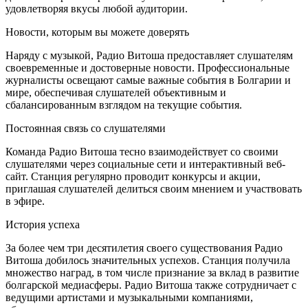
удовлетворяя вкусы любой аудитории.
Новости, которым вы можете доверять
Наряду с музыкой, Радио Витоша предоставляет слушателям
своевременные и достоверные новости. Профессиональные
журналисты освещают самые важные события в Болгарии и
мире, обеспечивая слушателей объективным и
сбалансированным взглядом на текущие события.
Постоянная связь со слушателями
Команда Радио Витоша тесно взаимодействует со своими
слушателями через социальные сети и интерактивный веб-
сайт. Станция регулярно проводит конкурсы и акции,
приглашая слушателей делиться своим мнением и участвовать
в эфире.
История успеха
За более чем три десятилетия своего существования Радио
Витоша добилось значительных успехов. Станция получила
множество наград, в том числе признание за вклад в развитие
болгарской медиасферы. Радио Витоша также сотрудничает с
ведущими артистами и музыкальными компаниями,