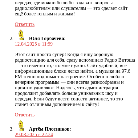
передач, где можно было бы задавать вопросы
радиолюбителям или слушателям — это сделает сайт
ещё более теплым и живым!
Ответить
Юля Горбачева
:
12.04.2025 в 11:59
Этот сайт просто супер! Когда я ищу хорошую
радиостанцию для себя, сразу вспоминаю Радио Витоша
— это именно то, что мне нужно. Сайт удобный, все
информационные блоки легко найти, а музыка на 97.6
FM точно поднимает настроение. Особенно люблю
вечерние программы — они всегда разнообразны и
приятно удивляют. Надеюсь, что администрация
продолжит добавлять больше уникальных шоу и
передач. Если будут вести соцсети активнее, то это
станет отличным дополнением к сайту!
Ответить
Артём Плотников
:
29.08.2025 в 22:24