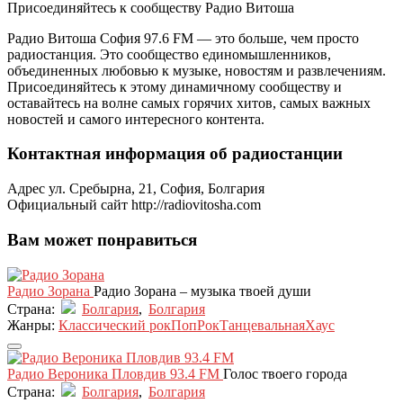
Присоединяйтесь к сообществу Радио Витоша
Радио Витоша София 97.6 FM — это больше, чем просто
радиостанция. Это сообщество единомышленников,
объединенных любовью к музыке, новостям и развлечениям.
Присоединяйтесь к этому динамичному сообществу и
оставайтесь на волне самых горячих хитов, самых важных
новостей и самого интересного контента.
Контактная информация об радиостанции
Адрес
ул. Сребырна, 21, София, Болгария
Официальный сайт
http://radiovitosha.com
Вам может понравиться
Радио Зорана
Радио Зорана – музыка твоей души
Страна:
Болгария
,
Болгария
Жанры:
Классический рок
Поп
Рок
Танцевальная
Хаус
Радио Вероника Пловдив 93.4 FM
Голос твоего города
Страна:
Болгария
,
Болгария