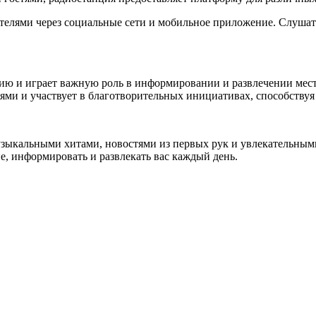
телями через социальные сети и мобильное приложение. Слушате
ю и играет важную роль в информировании и развлечении мест
ями и участвует в благотворительных инициативах, способствуя
зыкальными хитами, новостями из первых рук и увлекательными
е, информировать и развлекать вас каждый день.