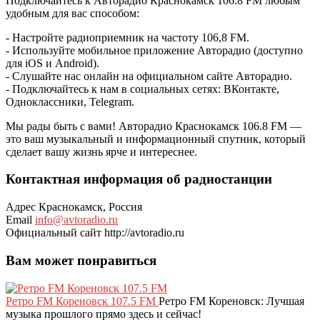
Подключайтесь к Авторадио Краснокамск 106.8 FM любым
удобным для вас способом:
- Настройте радиоприемник на частоту 106,8 FM.
- Используйте мобильное приложение Авторадио (доступно
для iOS и Android).
- Слушайте нас онлайн на официальном сайте Авторадио.
- Подключайтесь к нам в социальных сетях: ВКонтакте,
Одноклассники, Telegram.
Мы рады быть с вами! Авторадио Краснокамск 106.8 FM —
это ваш музыкальный и информационный спутник, который
сделает вашу жизнь ярче и интереснее.
Контактная информация об радиостанции
Адрес
Краснокамск, Россия
Email
info@avtoradio.ru
Официальный сайт
http://avtoradio.ru
Вам может понравиться
Ретро FM Кореновск 107.5 FM
Ретро FM Кореновск: Лучшая
музыка прошлого прямо здесь и сейчас!