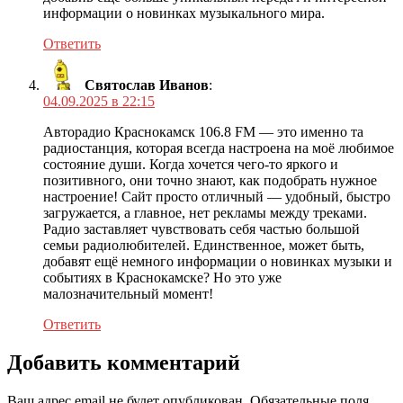
информации о новинках музыкального мира.
Ответить
Святослав Иванов
:
04.09.2025 в 22:15
Авторадио Краснокамск 106.8 FM — это именно та
радиостанция, которая всегда настроена на моё любимое
состояние души. Когда хочется чего-то яркого и
позитивного, они точно знают, как подобрать нужное
настроение! Сайт просто отличный — удобный, быстро
загружается, а главное, нет рекламы между треками.
Радио заставляет чувствовать себя частью большой
семьи радиолюбителей. Единственное, может быть,
добавят ещё немного информации о новинках музыки и
событиях в Краснокамске? Но это уже
малозначительный момент!
Ответить
Добавить комментарий
Ваш адрес email не будет опубликован.
Обязательные поля