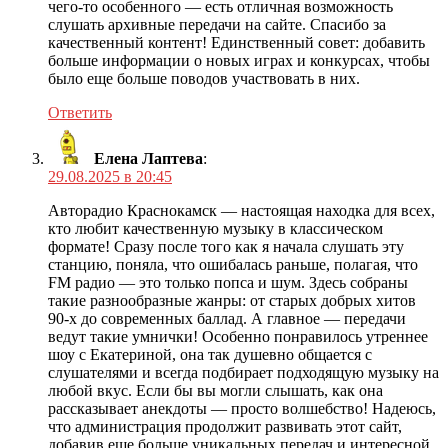
чего-то особенного — есть отличная возможность
слушать архивные передачи на сайте. Спасибо за
качественный контент! Единственный совет: добавить
больше информации о новых играх и конкурсах, чтобы
было еще больше поводов участвовать в них.
Ответить
Елена Лаптева
:
29.08.2025 в 20:45
Авторадио Краснокамск — настоящая находка для всех,
кто любит качественную музыку в классическом
формате! Сразу после того как я начала слушать эту
станцию, поняла, что ошибалась раньше, полагая, что
FM радио — это только попса и шум. Здесь собраны
такие разнообразные жанры: от старых добрых хитов
90-х до современных баллад. А главное — передачи
ведут такие умнички! Особенно понравилось утреннее
шоу с Екатериной, она так душевно общается с
слушателями и всегда подбирает подходящую музыку на
любой вкус. Если бы вы могли слышать, как она
рассказывает анекдоты — просто волшебство! Надеюсь,
что администрация продолжит развивать этот сайт,
добавив еще больше уникальных передач и интересной