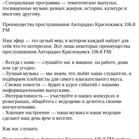
- Специальные программы — тематические выпуски,
посвященные музыке разных жанров, истории, культуре и
многому другому.
Преимущества прослушивания Авторадио Краснокамск 106.8
FM
Наш эфир — это целый мир, в котором каждый найдет для
себя что-то интересное. Вот лишь некоторые преимущества
прослушивания Авторадио Краснокамск 106.8 FM:
- Всегда с вами — слушайте нас в машине, на работе, дома
или где угодно.
- Лучшая музыка — мы знаем, что любят наши слушатели, и
подбираем плейлисты для самого взыскательного вкуса.
- Свежие новости — будьте в курсе событий с нашими
информационными выпусками.
- Интерактивность — участвуйте в наших конкурсах и
розыгрышах, общайтесь с ведущими и делитесь своими
впечатлениями.
- Хорошее настроение — наша музыка и наши ведущие
сделают ваш день ярче и веселее.
Как нас слушать