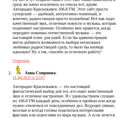
сразу же начал исключать из списка всё, кроме
Авторадио Краснокамск 106.8 FM. Этот сайт просто
суперский — удобный, интуитивно понятный, и
конечно, радиостанция просто волшебная! Всё как надо:
качественный звук, отличные новости и музыка, которая
поднимает настроение. Особенно мне нравится, когда
передают новинки отечественной музыки — это
настоящий плюс для ушей. Если бы администрация
могла добавить возможность выбора нескольких
любимых радиостанций сразу, то было бы вообще
идеально! Ну а так, спасибо за отличную работу!
Ответить
Анна Смирнова
:
11.04.2025 в 22:07
Авторадио Краснокамск — это настоящий
фантастический выбор для тех, кто ищет качественный
звук и отличное настроение. Я с удовольствием слушаю
их 106.8 FM каждый день, особенно в пробках или когда
нужно отвлечься от повседневных дел. Ведущие умные,
веселые и всегда готовы поделиться интересными
фактами или новостями из мира музыки. А если хочется