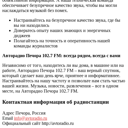
объективной информации. А наша техническая команда
обеспечивает безупречное качество звука, чтобы вы могли
наслаждаться музыкой без помех.
Настраивайтесь на безупречное качество звука, где бы
вы ни находились
Доверьтесь опыту наших знающих и энергичных
диджеев
Полагайтесь на точность и оперативность нашей
команды журналистов
Авторадио Печора 102.7 FM: всегда рядом, всегда с вами
Независимо от того, находитесь ли вы дома, в машине или на
работе, Авторадио Печора 102.7 FM – ваш верный спутник,
который сделает ваш день ярче, приятнее и информативнее.
Настраивайтесь на нашу частоту и позвольте нам стать частью
вашей жизни. Музыка, новости, развлечения – все в одном
месте, на Авторадио Печора 102.7 FM.
Контактная информация об радиостанции
Адрес
Печора, Россия
Email
info@avtoradio.ru
Официальный сайт
http://avtoradio.ru