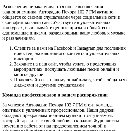
Развлечения не заканчиваются после выключения
радиоприемника. Авторадио Печора 102.7 FM активно
общается со своими слушателями через социальные сети и
свой официальный сайт. Участвуйте в увлекательных
конкурсах, выигрывайте ценные призы и общайтесь с
единомышленниками, разделяющими вашу любовь к музыке
и развлечениям.
Следите за нами на Facebook и Instagram для последних
новостей, эксклюзивного контента и увлекательных
викторин
Заходите на наш сайт, чтобы узнать о предстоящих
мероприятиях, послушать любимые песни онлайн и
многое другое
Подключайтесь к нашему онлайн-чату, чтобы общаться с
диджеями и другими слушателями
Команда профессионалов в вашем распоряжении
За успехом Авторадио Печора 102.7 FM стоит команда
опытных и увлеченных профессионалов. Наши диджеи
обладают прекрасным знанием музыки и энтузиазмом,
который заразит вас своей любовью к радио. Журналисты
неустанно работают над предоставлением точной и