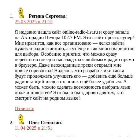
Регина Сергеева
:
25.03.2025 в 21:12
Я недавно нашла сайт online-radio-list.ru и сразу запала
на Авторадио Печора 102.7 FM. Этот сайт просто супер!
Мне нравится, как все организовано — легко найти
нужную радиостанцию, а тут еще и так много вариантов
для выбора. Особенно приятно, что можно сразу
перейти на плеер и наслаждаться любимым радио прямо
в браузере. Даже неожиданные треки открыли мне
новые горизонты! Надеюсь, что разработчики сайта
будут продолжать улучшать его — добавить еще больше
радиостанций и сделать поиск ещё более удобным. А
может быть, можно сделать возможность выбрать язык
подачи новостей? Это было бы здорово для тех, кто
смотрит сайт на родном языке!
Ответить
Олег Селютин
:
11.04.2025 в 21:51