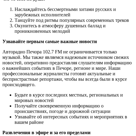
Наслаждайтесь бессмертными хитами русских и
зарубежных исполнителей
Танцуйте под ритмы популярных современных треков
Окунитесь в атмосферу душевных баллад и
проникновенных мелодий
Узнавайте первым самые важные новости
Авторадио Печора 102.7 FM не ограничивается только
музыкой. Мы также являемся надежным источником свежих
новостей, оперативно предоставляя слушателям информацию
о важнейших событиях в Печоре, регионе и мире. Наши
профессиональные журналисты готовят актуальные и
беспристрастные репортажи, чтобы вы всегда были в курсе
происходящего.
Будьте в курсе последних местных, региональных и
мировых новостей
Получайте своевременную информацию о
происшествиях, погоде и дорожной ситуации
Узнавайте об интересных событиях и мероприятиях в
вашем районе
Развлечения в эфире и за его пределами