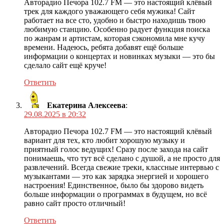
Авторадио Печора 102.7 FM — это настоящий клёвый
трек для каждого уважающего себя мужика! Сайт
работает на все сто, удобно и быстро находишь твою
любимую станцию. Особенно радует функция поиска
по жанрам и артистам, которая сэкономила мне кучу
времени. Надеюсь, ребята добавят ещё больше
информации о концертах и новинках музыки — это бы
сделало сайт ещё круче!
Ответить
Екатерина Алексеева
:
29.08.2025 в 20:32
Авторадио Печора 102.7 FM — это настоящий клёвый
вариант для тех, кто любит хорошую музыку и
приятный голос ведущих! Сразу после захода на сайт
понимаешь, что тут всё сделано с душой, а не просто для
развлечений. Всегда свежие треки, классные интервью с
музыкантами — это как зарядка энергией и хорошего
настроения! Единственное, было бы здорово видеть
больше информации о программах в будущем, но всё
равно сайт просто отличный!
Ответить