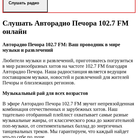
Слушать радио
Слушать Авторадио Печора 102.7 FM
онлайн
Авторадио Печора 102.7 FM: Ваш проводник в мире
музыки и развлечений
Любители музыки и развлечений, приготовьтесь погрузиться
в мир разнообразных хитов на частоте 102.7 FM благодаря
Авторадио Печора. Наша радиостанция является ведущим
поставщиком музыки, новостей и развлечений для жителей
Печоры и близлежащих регионов.
Музыкальный рай для всех возрастов
В эфире Авторадио Печора 102.7 FM звучит непревзойденная
комбинация отечественных и зарубежных хитов. Наш
тщательно отобранный плейлист охватывает самые разные
музыкальные жанры, от классического рока до зажигательной
поп-музыки, от сентиментальных баллад до энергичных
танцевальных треков. Мы гарантируем, что каждый найдет
что-то себе по душе.