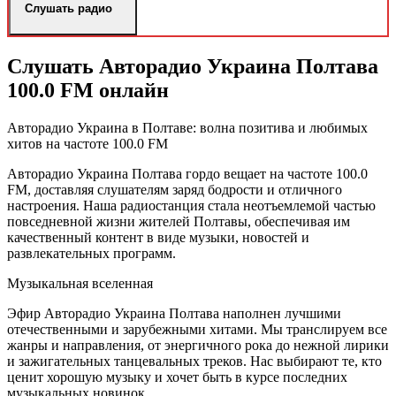
Слушать радио
Слушать Авторадио Украина Полтава
100.0 FM онлайн
Авторадио Украина в Полтаве: волна позитива и любимых
хитов на частоте 100.0 FM
Авторадио Украина Полтава гордо вещает на частоте 100.0
FM, доставляя слушателям заряд бодрости и отличного
настроения. Наша радиостанция стала неотъемлемой частью
повседневной жизни жителей Полтавы, обеспечивая им
качественный контент в виде музыки, новостей и
развлекательных программ.
Музыкальная вселенная
Эфир Авторадио Украина Полтава наполнен лучшими
отечественными и зарубежными хитами. Мы транслируем все
жанры и направления, от энергичного рока до нежной лирики
и зажигательных танцевальных треков. Нас выбирают те, кто
ценит хорошую музыку и хочет быть в курсе последних
музыкальных новинок.