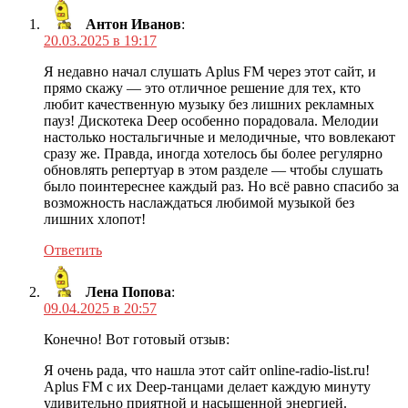
Антон Иванов
:
20.03.2025 в 19:17
Я недавно начал слушать Aplus FM через этот сайт, и
прямо скажу — это отличное решение для тех, кто
любит качественную музыку без лишних рекламных
пауз! Дискотека Deep особенно порадовала. Мелодии
настолько ностальгичные и мелодичные, что вовлекают
сразу же. Правда, иногда хотелось бы более регулярно
обновлять репертуар в этом разделе — чтобы слушать
было поинтереснее каждый раз. Но всё равно спасибо за
возможность наслаждаться любимой музыкой без
лишних хлопот!
Ответить
Лена Попова
:
09.04.2025 в 20:57
Конечно! Вот готовый отзыв:
Я очень рада, что нашла этот сайт online-radio-list.ru!
Aplus FM с их Deep-танцами делает каждую минуту
удивительно приятной и насыщенной энергией.