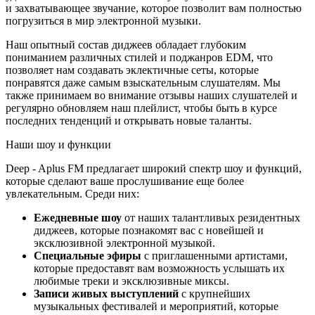
и захватывающее звучание, которое позволит вам полностью
погрузиться в мир электронной музыки.
Наш опытный состав диджеев обладает глубоким
пониманием различных стилей и поджанров EDM, что
позволяет нам создавать эклектичные сеты, которые
понравятся даже самым взыскательным слушателям. Мы
также принимаем во внимание отзывы наших слушателей и
регулярно обновляем наш плейлист, чтобы быть в курсе
последних тенденций и открывать новые таланты.
Наши шоу и функции
Deep - Aplus FM предлагает широкий спектр шоу и функций,
которые сделают ваше прослушивание еще более
увлекательным. Среди них:
Ежедневные шоу
от наших талантливых резидентных
диджеев, которые познакомят вас с новейшей и
эксклюзивной электронной музыкой.
Специальные эфиры
с приглашенными артистами,
которые предоставят вам возможность услышать их
любимые треки и эксклюзивные миксы.
Записи живых выступлений
с крупнейших
музыкальных фестивалей и мероприятий, которые