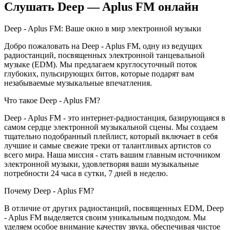
Слушать Deep — Aplus FM онлайн
Deep - Aplus FM: Ваше окно в мир электронной музыки
Добро пожаловать на Deep - Aplus FM, одну из ведущих
радиостанций, посвященных электронной танцевальной
музыке (EDM). Мы предлагаем круглосуточный поток
глубоких, пульсирующих битов, которые подарят вам
незабываемые музыкальные впечатления.
Что такое Deep - Aplus FM?
Deep - Aplus FM - это интернет-радиостанция, базирующаяся в
самом сердце электронной музыкальной сцены. Мы создаем
тщательно подобранный плейлист, который включает в себя
лучшие и самые свежие треки от талантливых артистов со
всего мира. Наша миссия - стать вашим главным источником
электронной музыки, удовлетворяя ваши музыкальные
потребности 24 часа в сутки, 7 дней в неделю.
Почему Deep - Aplus FM?
В отличие от других радиостанций, посвященных EDM, Deep
- Aplus FM выделяется своим уникальным подходом. Мы
уделяем особое внимание качеству звука, обеспечивая чистое