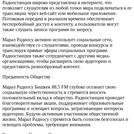
Радиостанция широко представлена в интернете, что
позволяет слушателям из любой точки мира подключаться к ее
трансляции через веб-сайт или мобильное приложение.
Потоковая передача в реальном времени обеспечивает
бесперебойный доступ к контенту, а пользователи могут
также слушать записи программ по запросу.
Марал Радиосу активно использует социальные сети,
взаимодействуя со слушателями, проводя конкурсы и
транслируя прямые эфиры специальных программ.
Радиостанция также сотрудничает с другими медиа-
организациями, чтобы расширить свою аудиторию и
предоставить разнообразный контент.
Преданность Обществу
Марал Радиосу Бишкек 88.5 FM глубоко осознает свою
социальную ответственность и стремится вносить
положительный вклад в общество. Радиостанция проводит
благотворительные акции, поддерживает образовательные
программы и освещает вопросы, затрагивающие интересы
аудитории. Будучи активным участником общественной
жизни, Марал Радиосу стремится быть голосом безголосых и
освещать проблемы, требующие внимания.