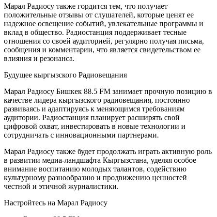
Марал Радиосу также гордится тем, что получает
положительные отзывы от слушателей, которые ценят ее
надежное освещение событий, увлекательные программы и
вклад в общество. Радиостанция поддерживает тесные
отношения со своей аудиторией, регулярно получая письма,
сообщения и комментарии, что является свидетельством ее
влияния и резонанса.
Будущее кыргызского Радиовещания
Марал Радиосу Бишкек 88.5 FM занимает прочную позицию в
качестве лидера кыргызского радиовещания, постоянно
развиваясь и адаптируясь к меняющимся требованиям
аудитории. Радиостанция планирует расширять свой
цифровой охват, инвестировать в новые технологии и
сотрудничать с инновационными партнерами.
Марал Радиосу также будет продолжать играть активную роль
в развитии медиа-ландшафта Кыргызстана, уделяя особое
внимание воспитанию молодых талантов, содействию
культурному разнообразию и продвижению ценностей
честной и этичной журналистики.
Настройтесь на Марал Радиосу