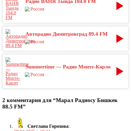
Радио ВАНЯ Тында 104.0 FM
Россия
Авторадио Димитровград 89.4 FM
Россия
Summertime — Радио Монте-Карло
Россия
2 комментария для “Марал Радиосу Бишкек
88.5 FM”
Светлана Горохова
: