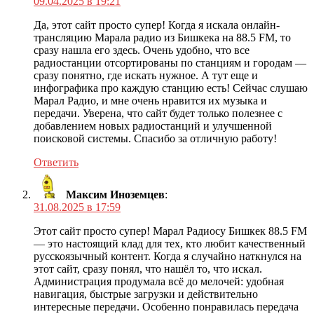
09.04.2025 в 19:21
Да, этот сайт просто супер! Когда я искала онлайн-
трансляцию Марала радио из Бишкека на 88.5 FM, то
сразу нашла его здесь. Очень удобно, что все
радиостанции отсортированы по станциям и городам —
сразу понятно, где искать нужное. А тут еще и
инфографика про каждую станцию есть! Сейчас слушаю
Марал Радио, и мне очень нравится их музыка и
передачи. Уверена, что сайт будет только полезнее с
добавлением новых радиостанций и улучшенной
поисковой системы. Спасибо за отличную работу!
Ответить
Максим Иноземцев
:
31.08.2025 в 17:59
Этот сайт просто супер! Марал Радиосу Бишкек 88.5 FM
— это настоящий клад для тех, кто любит качественный
русскоязычный контент. Когда я случайно наткнулся на
этот сайт, сразу понял, что нашёл то, что искал.
Администрация продумала всё до мелочей: удобная
навигация, быстрые загрузки и действительно
интересные передачи. Особенно понравилась передача