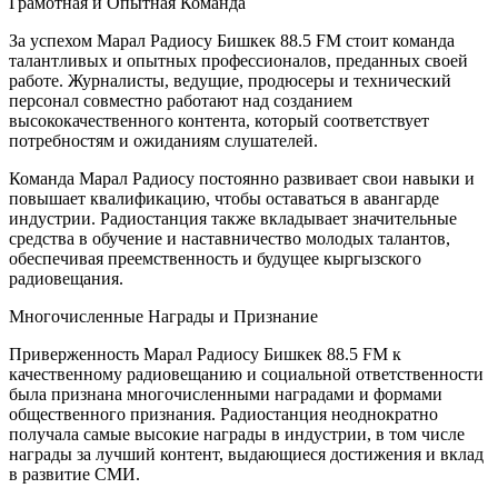
Грамотная и Опытная Команда
За успехом Марал Радиосу Бишкек 88.5 FM стоит команда
талантливых и опытных профессионалов, преданных своей
работе. Журналисты, ведущие, продюсеры и технический
персонал совместно работают над созданием
высококачественного контента, который соответствует
потребностям и ожиданиям слушателей.
Команда Марал Радиосу постоянно развивает свои навыки и
повышает квалификацию, чтобы оставаться в авангарде
индустрии. Радиостанция также вкладывает значительные
средства в обучение и наставничество молодых талантов,
обеспечивая преемственность и будущее кыргызского
радиовещания.
Многочисленные Награды и Признание
Приверженность Марал Радиосу Бишкек 88.5 FM к
качественному радиовещанию и социальной ответственности
была признана многочисленными наградами и формами
общественного признания. Радиостанция неоднократно
получала самые высокие награды в индустрии, в том числе
награды за лучший контент, выдающиеся достижения и вклад
в развитие СМИ.