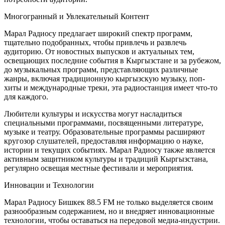
Многогранный и Увлекательный Контент
Марал Радиосу предлагает широкий спектр программ,
тщательно подобранных, чтобы привлечь и развлечь
аудиторию. От новостных выпусков и актуальных тем,
освещающих последние события в Кыргызстане и за рубежом,
до музыкальных программ, представляющих различные
жанры, включая традиционную кыргызскую музыку, поп-
хиты и международные треки, эта радиостанция имеет что-то
для каждого.
Любители культуры и искусства могут насладиться
специальными программами, посвященными литературе,
музыке и театру. Образовательные программы расширяют
кругозор слушателей, предоставляя информацию о науке,
истории и текущих событиях. Марал Радиосу также является
активным защитником культуры и традиций Кыргызстана,
регулярно освещая местные фестивали и мероприятия.
Инновации и Технологии
Марал Радиосу Бишкек 88.5 FM не только выделяется своим
разнообразным содержанием, но и внедряет инновационные
технологии, чтобы оставаться на передовой медиа-индустрии.