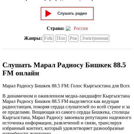
Слушать радио
Страна:
Россия
Жанры:
Folk
Поп
Рок
Электронная
Слушать Марал Радиосу Бишкек 88.5
FM онлайн
Марал Радиосу Бишкек 88.5 FM: Голос Кыргызстана для Всех
В динамичном и оживленном медиа-ландшафте Кыргызстана
Марал Радиосу Бишкек 88.5 FM выделяется как ведущая
радиостанция, покоряя сердца слушателей по всей стране и за
ее пределами. Вещающая из самого сердца Бишкека, столицы
Кыргызстана, Марал Радиосу завоевала репутацию надежного
источника информации, развлечений и связи, транслируя
избранный контент, который удовлетворяет разнообразные
потребности аудитории.