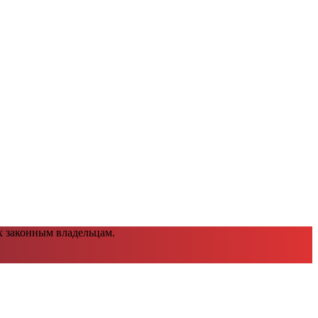
х законным владельцам.