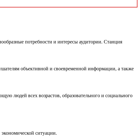
нообразные потребности и интересы аудитории. Станция
слушателям объективной и своевременной информации, а также
щую людей всех возрастов, образовательного и социального
и экономической ситуации.