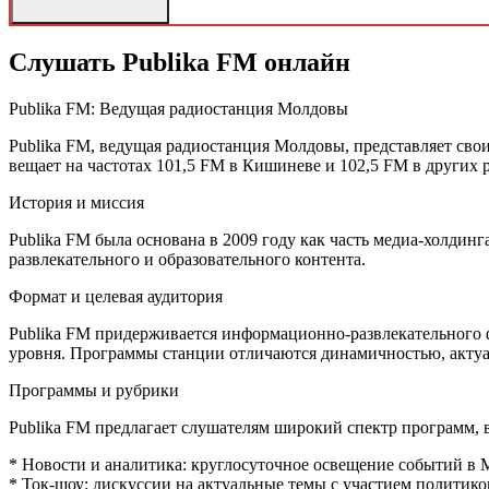
Слушать Publika FM онлайн
Publika FM: Ведущая радиостанция Молдовы
Publika FM, ведущая радиостанция Молдовы, представляет св
вещает на частотах 101,5 FM в Кишиневе и 102,5 FM в других 
История и миссия
Publika FM была основана в 2009 году как часть медиа-холдин
развлекательного и образовательного контента.
Формат и целевая аудитория
Publika FM придерживается информационно-развлекательного 
уровня. Программы станции отличаются динамичностью, актуа
Программы и рубрики
Publika FM предлагает слушателям широкий спектр программ, в
* Новости и аналитика: круглосуточное освещение событий в 
* Ток-шоу: дискуссии на актуальные темы с участием политик