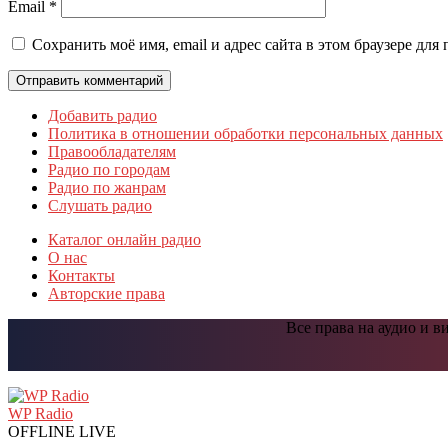
Email
*
Сохранить моё имя, email и адрес сайта в этом браузере д
Добавить радио
Политика в отношении обработки персональных данных
Правообладателям
Радио по городам
Радио по жанрам
Слушать радио
Каталог онлайн радио
О нас
Контакты
Авторские права
Все права на аудио и 
Прокрутить
вверх
WP Radio
OFFLINE
LIVE