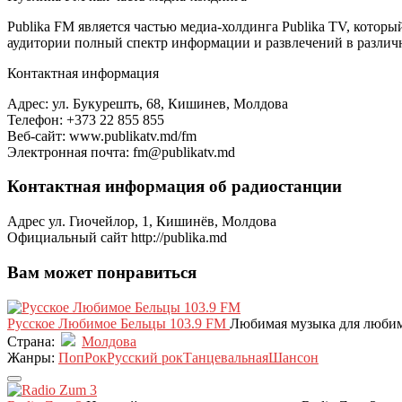
Publika FM является частью медиа-холдинга Publika TV, котор
аудитории полный спектр информации и развлечений в различ
Контактная информация
Адрес: ул. Букурешть, 68, Кишинев, Молдова
Телефон: +373 22 855 855
Веб-сайт: www.publikatv.md/fm
Электронная почта: fm@publikatv.md
Контактная информация об радиостанции
Адрес
ул. Гиочейлор, 1, Кишинёв, Молдова
Официальный сайт
http://publika.md
Вам может понравиться
Русское Любимое Бельцы 103.9 FM
Любимая музыка для любим
Страна:
Молдова
Жанры:
Поп
Рок
Русский рок
Танцевальная
Шансон