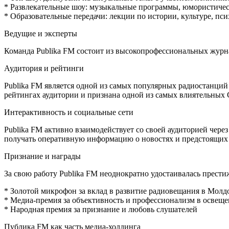
* Развлекательные шоу: музыкальные программы, юмористичес
* Образовательные передачи: лекции по истории, культуре, пс
Ведущие и эксперты
Команда Publika FM состоит из высокопрофессиональных журн
Аудитория и рейтинги
Publika FM является одной из самых популярных радиостанций
рейтингах аудитории и признана одной из самых влиятельных 
Интерактивность и социальные сети
Publika FM активно взаимодействует со своей аудиторией через 
получать оперативную информацию о новостях и предстоящих
Признание и награды
За свою работу Publika FM неоднократно удостаивалась прести
* Золотой микрофон за вклад в развитие радиовещания в Молд
* Медиа-премия за объективность и профессионализм в освещ
* Народная премия за признание и любовь слушателей
Публика FM как часть медиа-холдинга