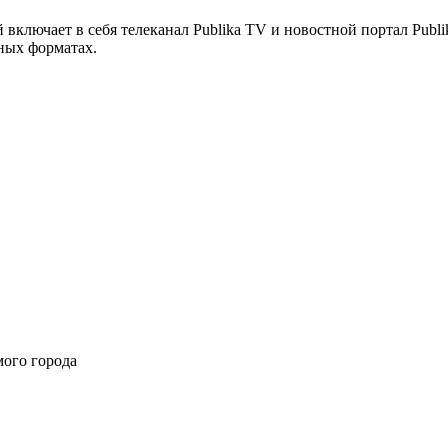
ый включает в себя телеканал Publika TV и новостной портал Pu
ных форматах.
ого города