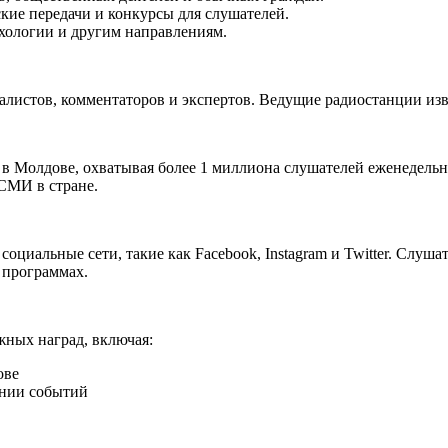
кие передачи и конкурсы для слушателей.
ихологии и другим направлениям.
алистов, комментаторов и экспертов. Ведущие радиостанции изв
 в Молдове, охватывая более 1 миллиона слушателей еженедель
СМИ в стране.
социальные сети, такие как Facebook, Instagram и Twitter. Слуш
 программах.
жных наград, включая:
ове
ении событий