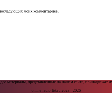
ля последующих моих комментариев.
видео материалы, представленные на нашем сайте, принадлежат и
online-radio-list.ru 2023 - 2026