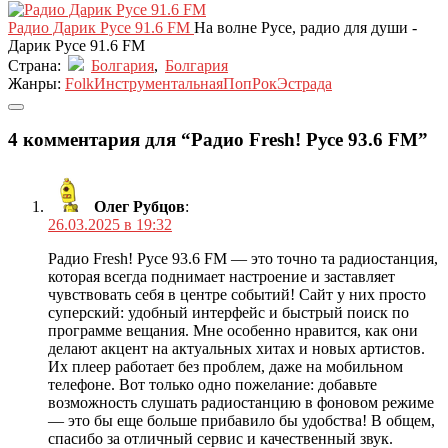
Радио Дарик Русе 91.6 FM
На волне Русе, радио для души -
Дарик Русе 91.6 FM
Страна:
Болгария
,
Болгария
Жанры:
Folk
Инструментальная
Поп
Рок
Эстрада
4 комментария для “Радио Fresh! Русе 93.6 FM”
Олег Рубцов
:
26.03.2025 в 19:32
Радио Fresh! Русе 93.6 FM — это точно та радиостанция,
которая всегда поднимает настроение и заставляет
чувствовать себя в центре событий! Сайт у них просто
суперский: удобный интерфейс и быстрый поиск по
программе вещания. Мне особенно нравится, как они
делают акцент на актуальных хитах и новых артистов.
Их плеер работает без проблем, даже на мобильном
телефоне. Вот только одно пожелание: добавьте
возможность слушать радиостанцию в фоновом режиме
— это бы еще больше прибавило бы удобства! В общем,
спасибо за отличный сервис и качественный звук.