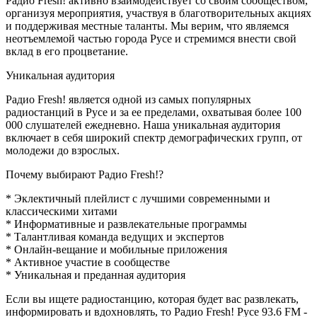
Радио Fresh! активно взаимодействует со своим сообществом,
организуя мероприятия, участвуя в благотворительных акциях
и поддерживая местные таланты. Мы верим, что являемся
неотъемлемой частью города Русе и стремимся внести свой
вклад в его процветание.
Уникальная аудитория
Радио Fresh! является одной из самых популярных
радиостанций в Русе и за ее пределами, охватывая более 100
000 слушателей ежедневно. Наша уникальная аудитория
включает в себя широкий спектр демографических групп, от
молодежи до взрослых.
Почему выбирают Радио Fresh!?
* Эклектичный плейлист с лучшими современными и
классическими хитами
* Информативные и развлекательные программы
* Талантливая команда ведущих и экспертов
* Онлайн-вещание и мобильные приложения
* Активное участие в сообществе
* Уникальная и преданная аудитория
Если вы ищете радиостанцию, которая будет вас развлекать,
информировать и вдохновлять, то Радио Fresh! Русе 93.6 FM -