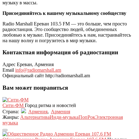
музыку в массы.
Присоединяйтесь к нашему музыкальному сообществу
Radio Marshall Ереван 103.5 FM — это больше, чем просто
радиостанция. Это сообщество людей, объединенных
любовью к музыке. Присоединяйтесь к нам, настраивайтесь
на нашу волну и погрузитесь в мир музыки.
Контактная информация об радиостанции
Адрес
Ереван, Армения
Email
info@radiomarshall.am
Официальный сайт
http://radiomarshall.am
Вам может понравиться
Сити-ФМ
Город ритма и новостей
Страна:
Армения
,
Армения
Жанры:
Альтернатива
Инди-музыка
Поп
Рок
Электронная
музыка