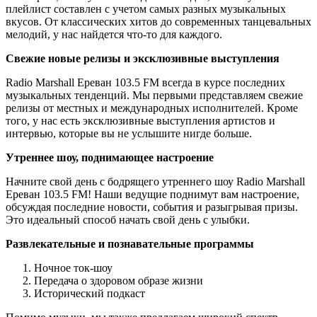
плейлист составлен с учетом самых разных музыкальных
вкусов. От классических хитов до современных танцевальных
мелодий, у нас найдется что-то для каждого.
Свежие новые релизы и эксклюзивные выступления
Radio Marshall Ереван 103.5 FM всегда в курсе последних
музыкальных тенденций. Мы первыми представляем свежие
релизы от местных и международных исполнителей. Кроме
того, у нас есть эксклюзивные выступления артистов и
интервью, которые вы не услышите нигде больше.
Утреннее шоу, поднимающее настроение
Начните свой день с бодрящего утреннего шоу Radio Marshall
Ереван 103.5 FM! Наши ведущие поднимут вам настроение,
обсуждая последние новости, события и разыгрывая призы.
Это идеальный способ начать свой день с улыбки.
Развлекательные и познавательные программы
Ночное ток-шоу
Передача о здоровом образе жизни
Исторический подкаст