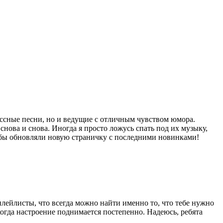
лассные песни, но и ведущие с отличным чувством юмора.
нова и снова. Иногда я просто ложусь спать под их музыку,
 бы обновляли новую страничку с последними новинками!
плейлисты, что всегда можно найти именно то, что тебе нужно
гда настроение поднимается постепенно. Надеюсь, ребята