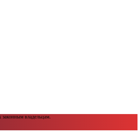
х законным владельцам.