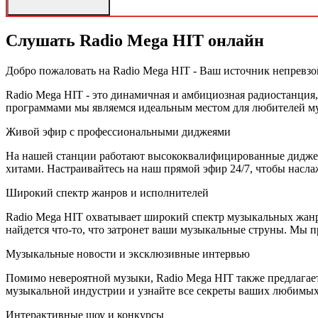
Слушать Radio Mega HIT онлайн
Добро пожаловать на Radio Mega HIT - Ваш источник непревз
Radio Mega HIT - это динамичная и амбициозная радиостанция
программами мы являемся идеальным местом для любителей му
Живой эфир с профессиональными диджеями
На нашей станции работают высококвалифицированные диджеи
хитами. Настраивайтесь на наш прямой эфир 24/7, чтобы насл
Широкий спектр жанров и исполнителей
Radio Mega HIT охватывает широкий спектр музыкальных жанро
найдется что-то, что затронет ваши музыкальные струны. Мы п
Музыкальные новости и эксклюзивные интервью
Помимо невероятной музыки, Radio Mega HIT также предлагае
музыкальной индустрии и узнайте все секреты ваших любимых
Интерактивные шоу и конкурсы