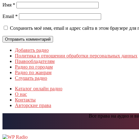
Имя
*
Email
*
Сохранить моё имя, email и адрес сайта в этом браузере д
Добавить радио
Политика в отношении обработки персональных данных
Правообладателям
Радио по городам
Радио по жанрам
Слушать радио
Каталог онлайн радио
О нас
Контакты
Авторские права
Все права на аудио и 
Прокрутить