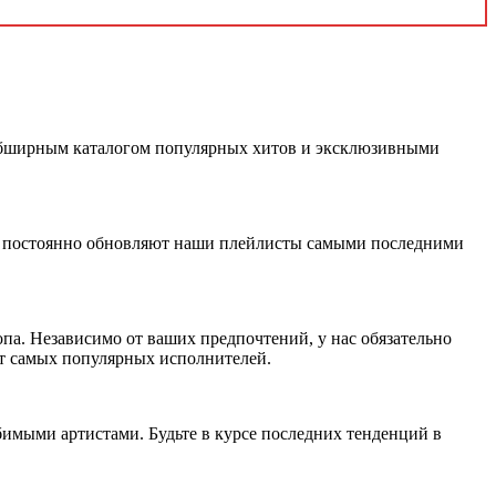
м обширным каталогом популярных хитов и эксклюзивными
и постоянно обновляют наши плейлисты самыми последними
па. Независимо от ваших предпочтений, у нас обязательно
от самых популярных исполнителей.
имыми артистами. Будьте в курсе последних тенденций в