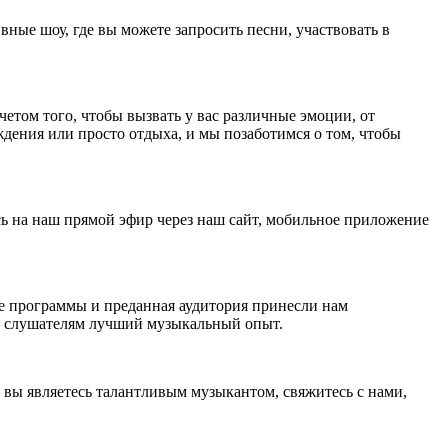
ные шоу, где вы можете запросить песни, участвовать в
етом того, чтобы вызвать у вас различные эмоции, от
дения или просто отдыха, и мы позаботимся о том, чтобы
сь на наш прямой эфир через наш сайт, мобильное приложение
е программы и преданная аудитория принесли нам
м слушателям лучший музыкальный опыт.
вы являетесь талантливым музыкантом, свяжитесь с нами,