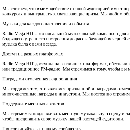
Мы считаем, что взаимодействие с нашей аудиторией имеет пе
конкурсах и выигрывать захватывающие призы. Мы любим общ
Музыка для каждого настроения и события
Radio Mega HIT - это идеальный музыкальный компаньон для л
бодрящего утреннего настроения до расслабляющей вечерней ат
музыка была с вами всегда.
Доступ на разных платформах
Radio Mega HIT доступна на различных платформах, обеспечив
или традиционное FM-радио. Мы стремимся к тому, чтобы вы м
Наградами отмеченная радиостанция
Мы гордимся тем, что являемся признанной и наградами отме
многочисленные награды в индустрии. Мы постоянно стремим
Поддержите местных артистов
Мы стремимся поддерживать местную музыкальную сцену и част
чтобы представить свою музыку нашей растущей аудитории.
Присоединяйтесь к нашему сообществу