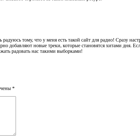
радуюсь тому, что у меня есть такой сайт для радио! Сразу наст
ярно добавляют новые треки, которые становятся хитами дня. Есл
лжать радовать нас такими выборками!
ечены
*