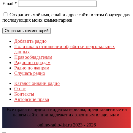
Email
*
Сохранить моё имя, email и адрес сайта в этом браузере для
последующих моих комментариев.
Добавить радио
Политика в отношении обработки персональных
данных
Правообладателям
Радио по городам
Радио по жанрам
Слушать радио
Каталог онлайн радио
О нас
Контакты
Авторские права
Все права на аудио и видео материалы, представленные на
нашем сайте, принадлежат их законным владельцам.
online-radio-list.ru 2023 - 2026