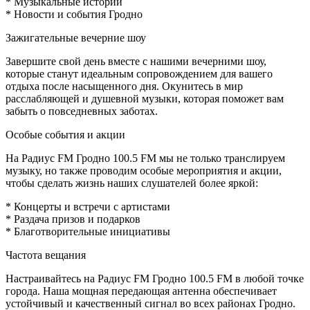
* Музыкальные истории
* Новости и события Гродно
Зажигательные вечерние шоу
Завершите свой день вместе с нашими вечерними шоу,
которые станут идеальным сопровождением для вашего
отдыха после насыщенного дня. Окунитесь в мир
расслабляющей и душевной музыки, которая поможет вам
забыть о повседневных заботах.
Особые события и акции
На Радиус FM Гродно 100.5 FM мы не только транслируем
музыку, но также проводим особые мероприятия и акции,
чтобы сделать жизнь наших слушателей более яркой:
* Концерты и встречи с артистами
* Раздача призов и подарков
* Благотворительные инициативы
Частота вещания
Настраивайтесь на Радиус FM Гродно 100.5 FM в любой точке
города. Наша мощная передающая антенна обеспечивает
устойчивый и качественный сигнал во всех районах Гродно.