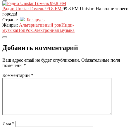
Радио Unistar Гомель 99.8 FM
99.8 FM Unistar: На волне твоего
города!
Страна:
Беларусь
Жанры:
Альтернативный рок
Инди-
музыка
Поп
Рок
Электронная музыка
Добавить комментарий
Ваш адрес email не будет опубликован.
Обязательные поля
помечены
*
Комментарий
*
Имя
*