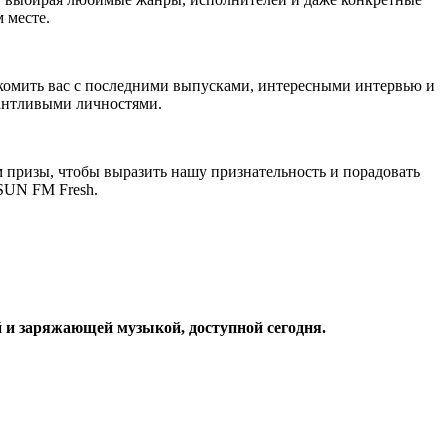
 месте.
акомить вас с последними выпусками, интересными интервью и
лантливыми личностями.
призы, чтобы выразить нашу признательность и порадовать
 SUN FM Fresh.
 и заряжающей музыкой, доступной сегодня.