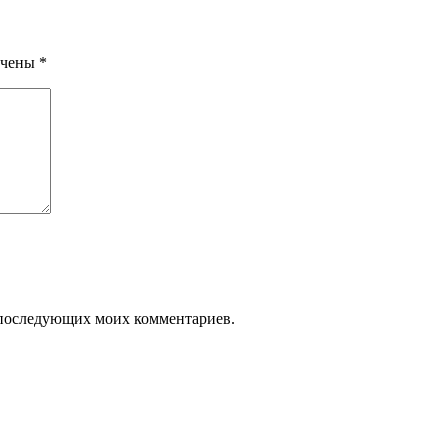
ечены
*
ля последующих моих комментариев.