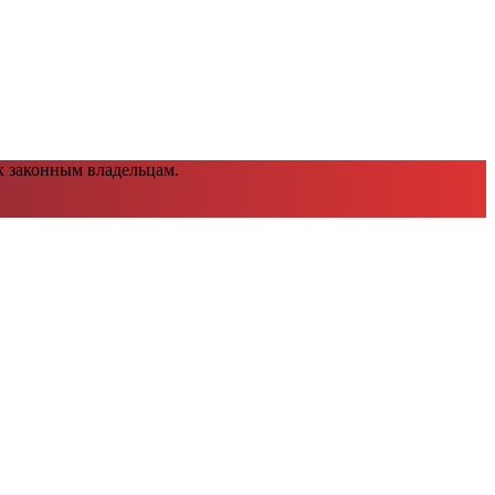
х законным владельцам.