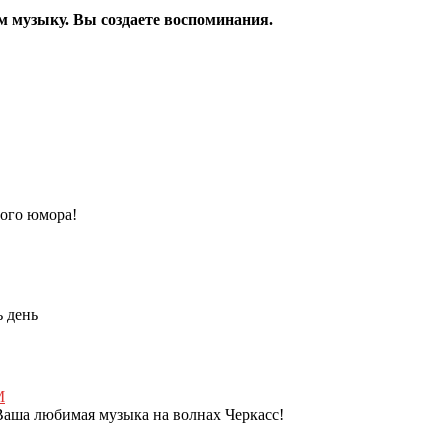
м музыку. Вы создаете воспоминания.
ного юмора!
ь день
Ваша любимая музыка на волнах Черкасс!