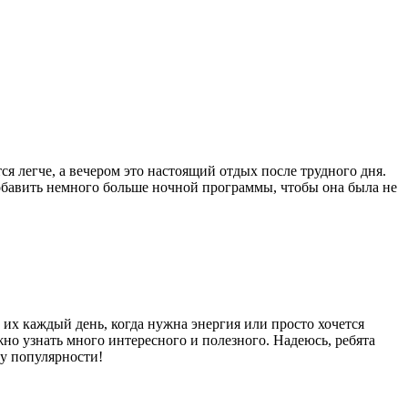
ся легче, а вечером это настоящий отдых после трудного дня.
добавить немного больше ночной программы, чтобы она была не
 их каждый день, когда нужна энергия или просто хочется
но узнать много интересного и полезного. Надеюсь, ребята
ту популярности!